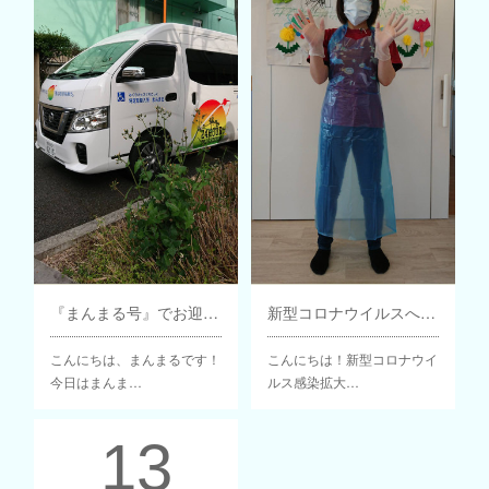
『まんまる号』でお迎えに行きます！
新型コロナウイルスへの感染対策
こんにちは、まんまるです！
こんにちは！新型コロナウイ
今日はまんま…
ルス感染拡大…
13