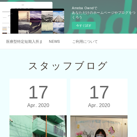
Ameba Owndで
あなただけのホームページやブログをつ
くろう
今すぐ試す
医療型特定短期入所まんまるについて
NEWS
ご利用について
スタッフブログ
17
17
Apr
2020
Apr
2020