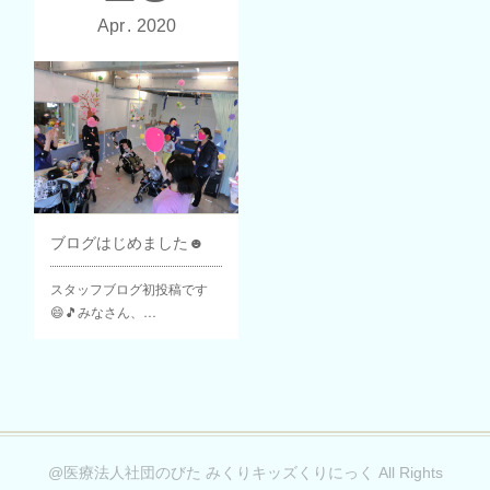
Apr
2020
ブログはじめました☻
スタッフブログ初投稿です
😄🎵みなさん、…
@医療法人社団のびた みくりキッズくりにっく All Rights