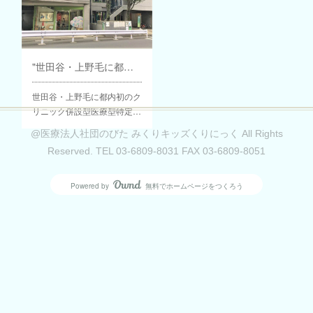
"世田谷・上野毛に都内初のクリニック併設型医療型特定短期入所「まんまる」"として二子玉川経済新聞に記事が載りました
世田谷・上野毛に都内初のク
リニック併設型医療型特定…
@医療法人社団のびた みくりキッズくりにっく All Rights
Reserved. TEL 03-6809-8031 FAX 03-6809-8051
Powered by
無料でホームページをつくろう
AmebaOwnd
フォロー