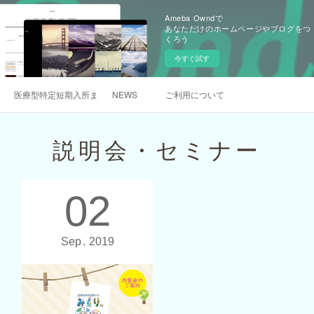
Ameba Owndで
あなただけのホームページやブログをつ
くろう
今すぐ試す
医療型特定短期入所まんまるについて
NEWS
ご利用について
説明会・セミナー
02
Sep
2019