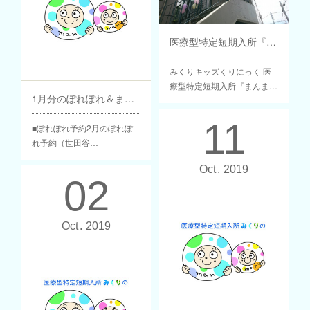
医療型特定短期入所『まんまる』12月分ご利用枠の予約申し込み受付を開始しております
みくりキッズくりにっく 医
療型特定短期入所『まんま…
1月分のぽれぽれ＆まんまる予約について
11
■ぽれぽれ予約2月のぽれぽ
れ予約（世田谷…
Oct
2019
02
Oct
2019