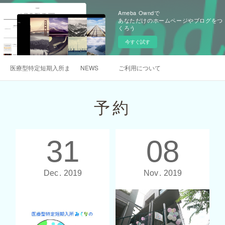
Ameba Owndで
あなただけのホームページやブログをつ
くろう
今すぐ試す
医療型特定短期入所まんまるについて
NEWS
ご利用について
予約
31
08
Dec
2019
Nov
2019